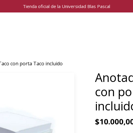
Tienda oficial de la Universidad Blas Pascal
aco con porta Taco incluido
Anotad
con po
incluid
$10.000,0