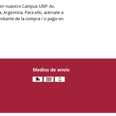
 en nuestro Campus UBP: Av.
 Argentina. Para ello, acércate a
robante de la compra / o pago en
Medios de envío