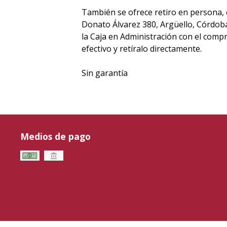
También se ofrece retiro en persona,
Donato Álvarez 380, Argüello, Córdoba,
la Caja en Administración con el comp
efectivo y retíralo directamente.
Sin garantía
Medios de pago