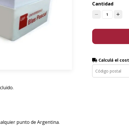
Cantidad
1
Calculá el cos
cluido.
ualquier punto de Argentina.